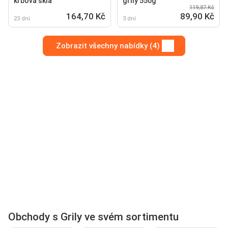
krbová skla
grily 550g
119,87 Kč
164,70 Kč
89,90 Kč
23 dní
3 dní
Zobrazit všechny nabídky (4)
Obchody s Grily ve svém sortimentu