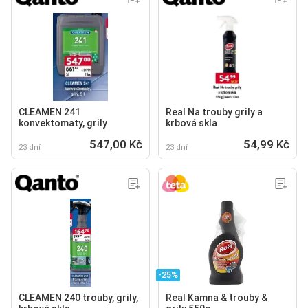
CLEAMEN 241
Real Na trouby grily a
konvektomaty, grily
krbová skla
547,00 Kč
54,99 Kč
23 dní
23 dní
-25%
CLEAMEN 240 trouby, grily,
Real Kamna & trouby &