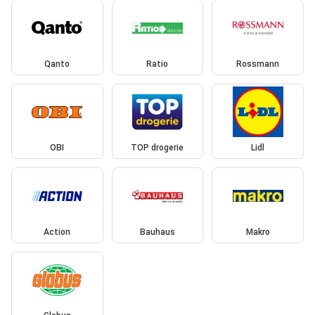
Qanto
Ratio
Rossmann
OBI
TOP drogerie
Lidl
Action
Bauhaus
Makro