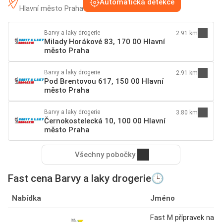
Automatická detekce
Hlavní město Praha
Barvy a laky drogerie
2.91 km
Milady Horákové 83, 170 00 Hlavní
město Praha
Barvy a laky drogerie
2.91 km
Pod Brentovou 617, 150 00 Hlavní
město Praha
Barvy a laky drogerie
3.80 km
Černokostelecká 10, 100 00 Hlavní
město Praha
Všechny pobočky
Fast cena Barvy a laky drogerie🕒
Nabídka
Jméno
Fast M přípravek na