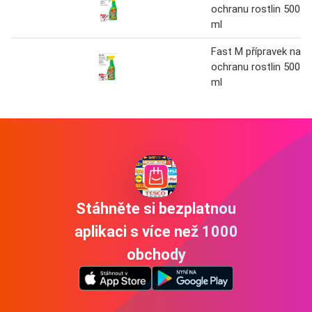
ochranu rostlin 500
ml
Fast M přípravek na
ochranu rostlin 500
ml
Stáhněte si bezplatnou
aplikaci s více než 1000
obchody