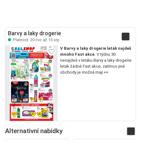
Barvy a laky drogerie
Platnost: 20 čvc až 15 srp
V Barvy a laky drogerie leták najdeš
mnoho Fast akce.
V týdnu 30
nenajdeš v letáku Barvy a laky drogerie
leták žádné Fast akce, zatímco jiné
obchody je možná mají.👀
Alternativní nabídky