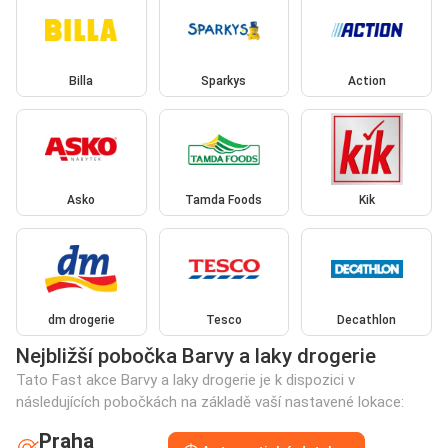
Billa
Sparkys
Action
Asko
Tamda Foods
Kik
dm drogerie
Tesco
Decathlon
Nejbližší pobočka Barvy a laky drogerie
Tato Fast akce Barvy a laky drogerie je k dispozici v
následujících pobočkách na základě vaší nastavené lokace:
Praha