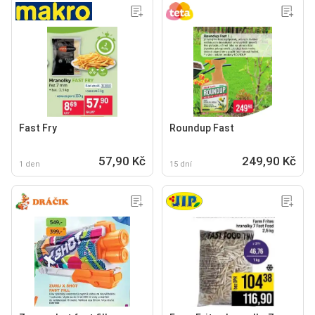
Fast Fry
Roundup Fast
57,90 Kč
249,90 Kč
1 den
15 dní