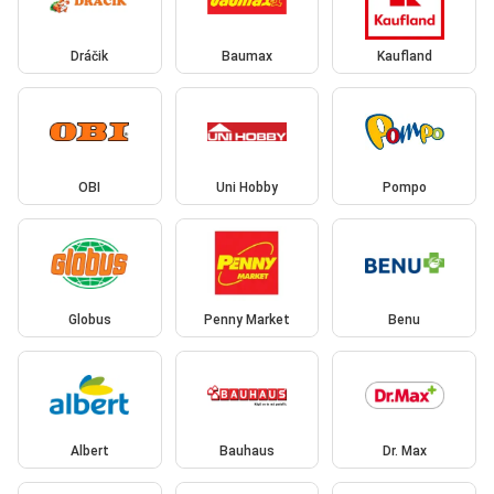
Dráčik
Baumax
Kaufland
OBI
Uni Hobby
Pompo
Globus
Penny Market
Benu
Albert
Bauhaus
Dr. Max