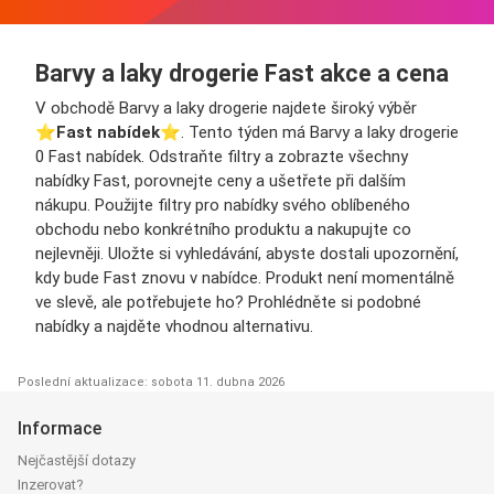
Barvy a laky drogerie Fast akce a cena
V obchodě Barvy a laky drogerie najdete široký výběr
⭐️
Fast nabídek
⭐️. Tento týden má Barvy a laky drogerie
0 Fast nabídek. Odstraňte filtry a zobrazte všechny
nabídky Fast, porovnejte ceny a ušetřete při dalším
nákupu. Použijte filtry pro nabídky svého oblíbeného
obchodu nebo konkrétního produktu a nakupujte co
nejlevněji. Uložte si vyhledávání, abyste dostali upozornění,
kdy bude Fast znovu v nabídce. Produkt není momentálně
ve slevě, ale potřebujete ho? Prohlédněte si podobné
nabídky a najděte vhodnou alternativu.
Poslední aktualizace: sobota 11. dubna 2026
Informace
Nejčastější dotazy
Inzerovat?