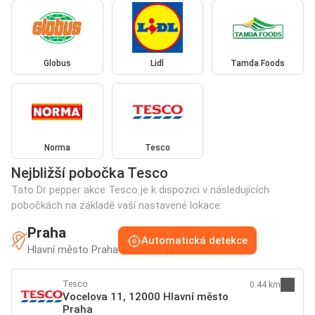
Globus
Lidl
Tamda Foods
Norma
Tesco
Nejbližší pobočka Tesco
Tato Dr pepper akce Tesco je k dispozici v následujících
pobočkách na základě vaší nastavené lokace:
Praha
Automatická detekce
Hlavní město Praha
Tesco
0.44 km
Vocelova 11, 12000 Hlavní město
Praha