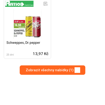
Schweppes, Dr.pepper
13,97 Kč
25 dní
Zobrazit všechny nabídky (1)