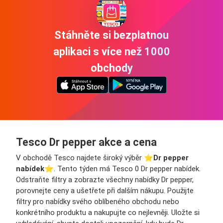
Stáhněte si bezplatnou
aplikaci s více než 1000
obchody
Tesco Dr pepper akce a cena
V obchodě Tesco najdete široký výběr ⭐️
Dr pepper
nabídek
⭐️. Tento týden má Tesco 0 Dr pepper nabídek.
Odstraňte filtry a zobrazte všechny nabídky Dr pepper,
porovnejte ceny a ušetřete při dalším nákupu. Použijte
filtry pro nabídky svého oblíbeného obchodu nebo
konkrétního produktu a nakupujte co nejlevněji. Uložte si