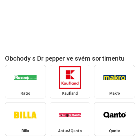
Obchody s Dr pepper ve svém sortimentu
Ratio
Kaufland
Makro
Billa
Astur&Qanto
Qanto