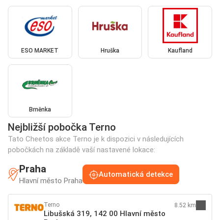
ESO MARKET
Hruška
Kaufland
Brněnka
Nejbližší pobočka Terno
Tato Cheetos akce Terno je k dispozici v následujících
pobočkách na základě vaší nastavené lokace:
Praha
Automatická detekce
Hlavní město Praha
Terno
8.52 km
Libušská 319, 142 00 Hlavní město