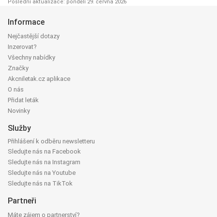
Poslední aktualizace: pondělí 29. června 2026
Informace
Nejčastější dotazy
Inzerovat?
Všechny nabídky
Značky
Akcniletak.cz aplikace
O nás
Přidat leták
Novinky
Služby
Přihlášení k odběru newsletteru
Sledujte nás na Facebook
Sledujte nás na Instagram
Sledujte nás na Youtube
Sledujte nás na TikTok
Partneři
Máte zájem o partnerství?