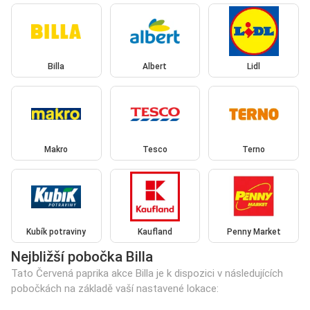
Billa
Albert
Lidl
Makro
Tesco
Terno
Kubík potraviny
Kaufland
Penny Market
Nejbližší pobočka Billa
Tato Červená paprika akce Billa je k dispozici v následujících
pobočkách na základě vaší nastavené lokace: