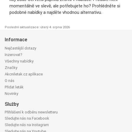
momentálně ve slevě, ale potřebujete ho? Prohlédněte si
podobné nabídky a najděte vhodnou alternativu.
Poslední aktualizace: úterý 4. srpna 2026
Informace
Nejčastější dotazy
Inzerovat?
Všechny nabídky
Značky
Akcniletak.cz aplikace
O nás
Přidat leták
Novinky
Služby
Přihlášení k odběru newsletteru
Sledujte nás na Facebook
Sledujte nás na Instagram
Sledujte nás na Youtube