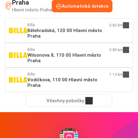
Praha
Automatická detekce
Hlavní město Praha
Billa
0.82 km
Bělehradská, 120 00 Hlavní město
Praha
Billa
0.88 km
Wilsonova 8, 110 00 Hlavní město
Praha
Billa
1.13 km
Vodičkova, 110 00 Hlavní město
Praha
Všechny pobočky