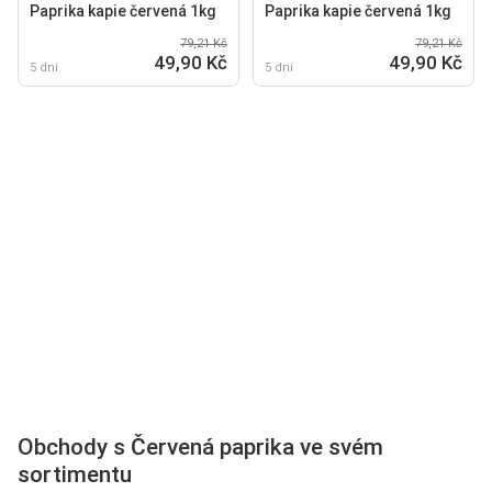
Paprika kapie červená 1kg
Paprika kapie červená 1kg
79,21 Kč
79,21 Kč
49,90 Kč
49,90 Kč
5 dní
5 dní
Obchody s Červená paprika ve svém
sortimentu