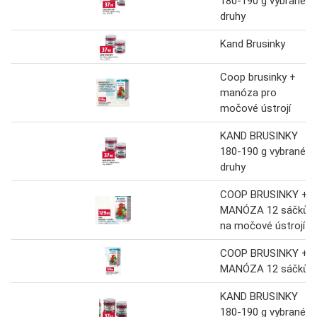
180-190 g vybrané
druhy
Kand Brusinky
Coop brusinky +
manóza pro
močové ústrojí
KAND BRUSINKY
180-190 g vybrané
druhy
COOP BRUSINKY +
MANÓZA 12 sáčků
na močové ústrojí
COOP BRUSINKY +
MANÓZA 12 sáčků
KAND BRUSINKY
180-190 g vybrané