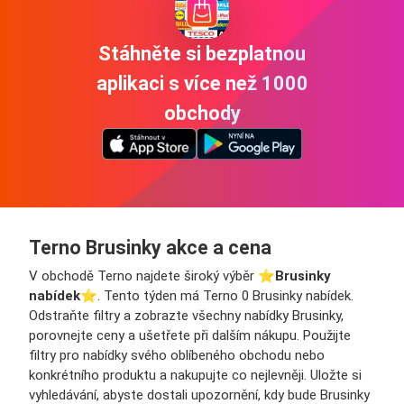
Stáhněte si bezplatnou
aplikaci s více než 1000
obchody
Terno Brusinky akce a cena
V obchodě Terno najdete široký výběr ⭐️
Brusinky
nabídek
⭐️. Tento týden má Terno 0 Brusinky nabídek.
Odstraňte filtry a zobrazte všechny nabídky Brusinky,
porovnejte ceny a ušetřete při dalším nákupu. Použijte
filtry pro nabídky svého oblíbeného obchodu nebo
konkrétního produktu a nakupujte co nejlevněji. Uložte si
vyhledávání, abyste dostali upozornění, kdy bude Brusinky