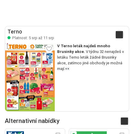
Terno
Platnost: 5 srp až 11 srp
V Terno leták najdeš mnoho
Brusinky akce.
V týdnu 32 nenajdeš v
letáku Terno leták žádné Brusinky
akce, zatímco jiné obchody je možná
mají.👀
Alternativní nabídky