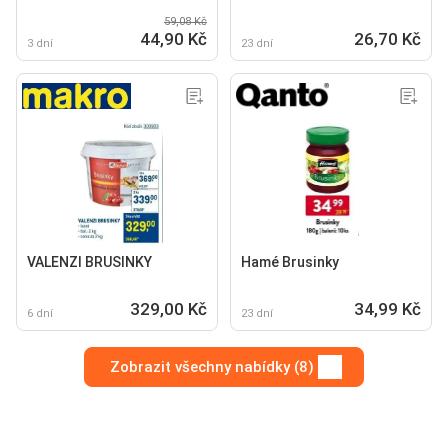
59,08 Kč
44,90 Kč
26,70 Kč
3 dní
23 dní
VALENZI BRUSINKY
Hamé Brusinky
329,00 Kč
34,99 Kč
6 dní
23 dní
Zobrazit všechny nabídky (8)