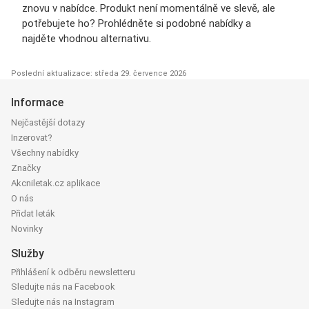
znovu v nabídce. Produkt není momentálně ve slevě, ale
potřebujete ho? Prohlédněte si podobné nabídky a
najděte vhodnou alternativu.
Poslední aktualizace: středa 29. července 2026
Informace
Nejčastější dotazy
Inzerovat?
Všechny nabídky
Značky
Akcniletak.cz aplikace
O nás
Přidat leták
Novinky
Služby
Přihlášení k odběru newsletteru
Sledujte nás na Facebook
Sledujte nás na Instagram