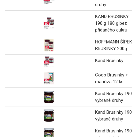
druhy
KAND BRUSINKY
190 g 180 g bez
přidaného cukru
HOFFMANN ŠÍPEK,
BRUSINKY 200g
Kand Brusinky
Coop Brusinky +
manóza 12 ks
Kand Brusinky 190g,
vybrané druhy
Kand Brusinky 190g,
vybrané druhy
Kand Brusinky 190g,