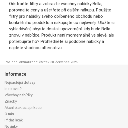
Odstraňte filtry a zobrazte všechny nabídky Bella,
porovnejte ceny a ušetřete při dalším nákupu. Použijte
filtry pro nabídky svého oblíbeného obchodu nebo
konkrétního produktu a nakupujte co nejlevněji. Uložte si
vyhledávání, abyste dostali upozornění, kdy bude Bella
znovu v nabídce. Produkt není momentálně ve slevě, ale
potřebujete ho? Prohlédněte si podobné nabídky a
najděte vhodnou alternativu.
Poslední aktualizace: čtvrtek 30. července 2026
Informace
Nejčastější dotazy
Inzerovat?
Všechny nabídky
Značky
Akcniletak.cz aplikace
O nás
Přidat leták
Novinky