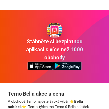
Stáhněte si bezplatnou
aplikaci s více než 1000
obchody
Terno Bella akce a cena
V obchodě Terno najdete široký výběr ⭐️
Bella
nabídek
⭐️. Tento týden má Terno 0 Bella nabídek.