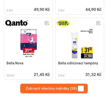
49,90 Kč
44,90 Kč
2 dní
2 dní
Bella Nova
Bella odličovací tampóny
21,45 Kč
31,32 Kč
22 dní
2 dní
Zobrazit všechny nabídky (28)