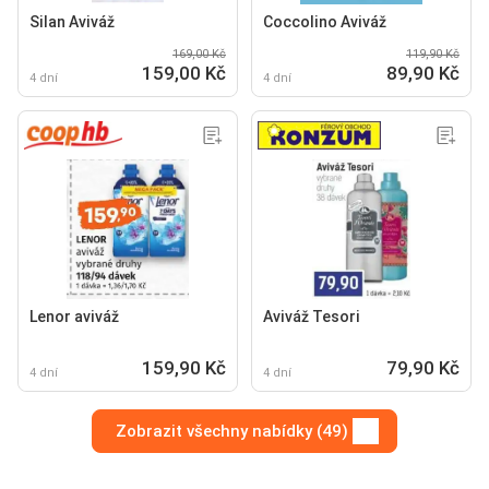
Silan Aviváž
Coccolino Aviváž
169,00 Kč
119,90 Kč
159,00 Kč
89,90 Kč
4 dní
4 dní
Lenor aviváž
Aviváž Tesori
159,90 Kč
79,90 Kč
4 dní
4 dní
Zobrazit všechny nabídky (49)