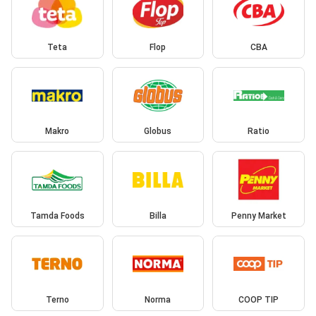
Teta
Flop
CBA
Makro
Globus
Ratio
Tamda Foods
Billa
Penny Market
Terno
Norma
COOP TIP