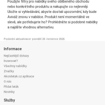
Použijte filtry pro nabídky svého oblíbeného obchodu
nebo konkrétního produktu a nakupujte co nejlevněji.
Uložte si vyhledávání, abyste dostali upozornění, kdy bude
Aviváž znovu v nabídce. Produkt není momentálně ve
slevě, ale potřebujete ho? Prohlédněte si podobné nabídky
a najděte vhodnou alternativu.
Poslední aktualizace: pondělí 20. července 2026
Informace
Nejčastější dotazy
Inzerovat?
Všechny nabídky
Značky
Akcniletak.cz aplikace
O nás
Přidat leták
Novinky
Služby