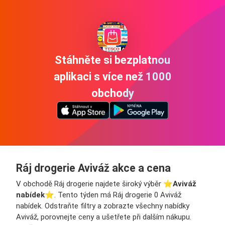
Stáhněte si bezplatnou
aplikaci s více než 1000
obchody
Ráj drogerie Aviváž akce a cena
V obchodě Ráj drogerie najdete široký výběr ⭐️
Aviváž
nabídek
⭐️. Tento týden má Ráj drogerie 0 Aviváž
nabídek. Odstraňte filtry a zobrazte všechny nabídky
Aviváž, porovnejte ceny a ušetřete při dalším nákupu.