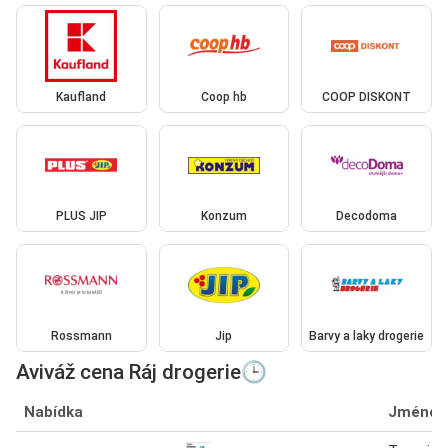
Kaufland
Coop hb
COOP DISKONT
PLUS JIP
Konzum
Decodoma
Rossmann
Jip
Barvy a laky drogerie
Aviváž cena Ráj drogerie🕒
Nabídka
Jméno