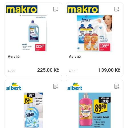
Aviváž
Aviváž
225,00 Kč
139,00 Kč
4 dní
4 dní