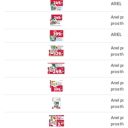
ARIEL
Ariel prac
prostřed
ARIEL
Ariel prac
prostřed
Ariel prac
prostřed
Ariel prac
prostřed
Ariel prac
prostřed
Ariel prac
prostřed