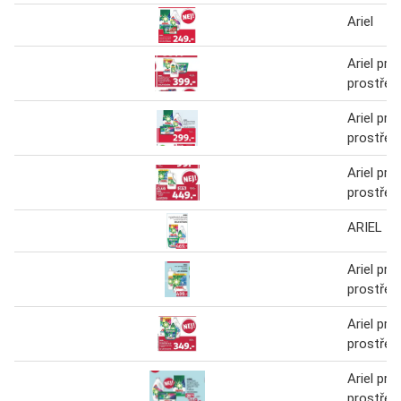
Ariel
Ariel prac
prostřed
Ariel prac
prostřed
Ariel prac
prostřed
ARIEL
Ariel prac
prostřed
Ariel prac
prostřed
Ariel prac
prostřed