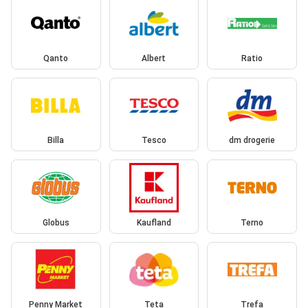
Qanto
Albert
Ratio
Billa
Tesco
dm drogerie
Globus
Kaufland
Terno
Penny Market
Teta
Trefa