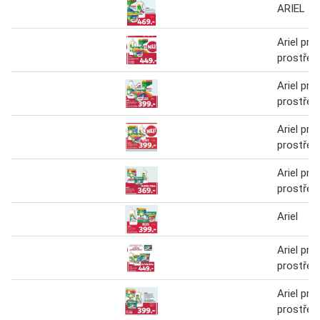
ARIEL
Ariel prac
prostřed
Ariel prac
prostřed
Ariel prac
prostřed
Ariel prac
prostřed
Ariel
Ariel prac
prostřed
Ariel prac
prostřed