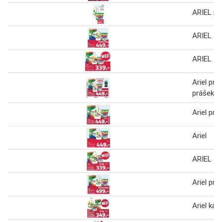
ARIEL pra
ARIEL
ARIEL
Ariel prac
prášek, k
Ariel prac
Ariel
ARIEL
Ariel prac
Ariel kap