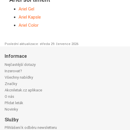
Ariel Gel
Ariel Kapsle
Ariel Color
Poslední aktualizace: středa 29. července 2026
Informace
Nejčastější dotazy
Inzerovat?
Všechny nabídky
Značky
Akcniletak.cz aplikace
O nás
Přidat leták
Novinky
Služby
Přihlášení k odběru newsletteru