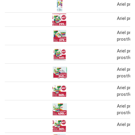
Ariel prac
Ariel prac
Ariel prac
prostřed
Ariel prac
prostřed
Ariel prac
prostřed
Ariel prac
prostřed
Ariel prac
prostřed
Ariel prac