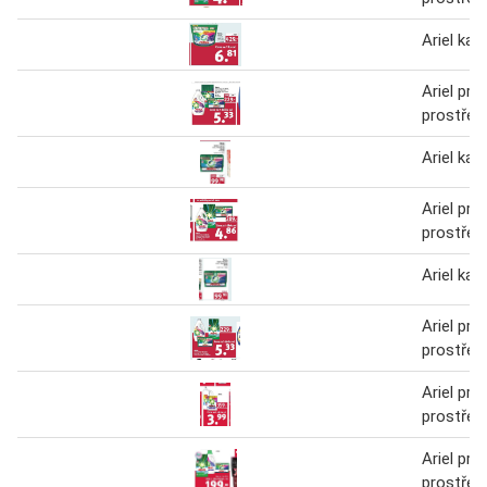
Ariel kap
Ariel prac
prostřed
Ariel kap
Ariel prac
prostřed
Ariel kap
Ariel prac
prostřed
Ariel prac
prostřed
Ariel prac
prostřed