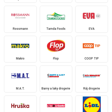
Rossmann
Tamda Foods
EVA
Makro
Flop
COOP TIP
M.A.T.
Barvy a laky drogerie
Ráj drogerie