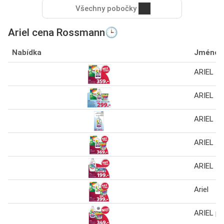
Všechny pobočky
Ariel cena Rossmann🕒
Nabídka
Jméno
ARIEL
ARIEL
ARIEL
ARIEL
ARIEL
Ariel
ARIEL pra